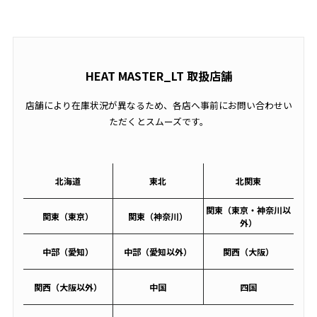
HEAT MASTER_LT 取扱店舗
店舗により在庫状況が異なるため、各店へ事前にお問い合わせい
ただくとスムーズです。
北海道
東北
北関東
関東（東京・神奈川以
関東（東京）
関東（神奈川）
外）
中部（愛知）
中部（愛知以外）
関西（大阪）
関西（大阪以外）
中国
四国