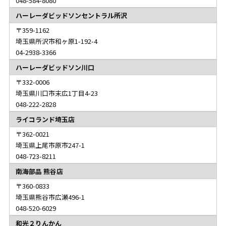
048-584-8080
ハーレーダビッドソンセントラル所沢
359-1162
埼玉県所沢市和ヶ原1-192-4
04-2938-3366
ハーレーダビッドソン川口
332-0006
埼玉県川口市末広1丁目4-23
048-222-2828
ライコランド埼玉店
362-0021
埼玉県上尾市原市247-1
048-723-8211
南海部品 熊谷店
360-0833
埼玉県熊谷市広瀬496-1
048-520-6029
和光２りんかん