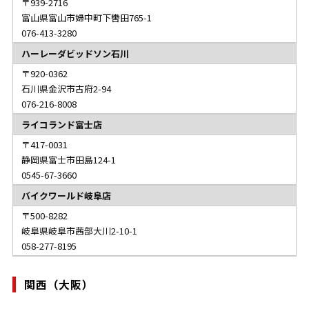
939-2716
富山県富山市婦中町下轡田765-1
076-413-3280
ハーレーダビッドソン石川
920-0362
石川県金沢市古府2-94
076-216-8008
ライコランド富士店
417-0031
静岡県富士市田島124-1
0545-67-3660
バイクワールド岐阜店
500-8282
岐阜県岐阜市茜部大川2-10-1
058-277-8195
関西（大阪）