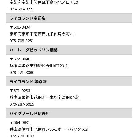
京都府京都市伏見区下鳥羽北ノ口町29
075-605-8221
ライコランド京都店
601-8434
京都府京都市南区西九条仏現寺町2-3
075-708-3251
ハーレーダビッドソン姫路
672-8040
兵庫県姫路市飾磨区野田町123-1
079-221-8080
ライコランド 姫路店
671-0253
兵庫県姫路市花田町一本松字深田87番1
079-287-6015
バイクワールド伊丹店
664-0831
兵庫県伊丹市北伊丹5-96-1オートバックス2F
072-770-8197