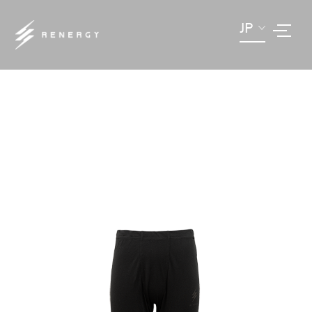
JP
ITEM LIST