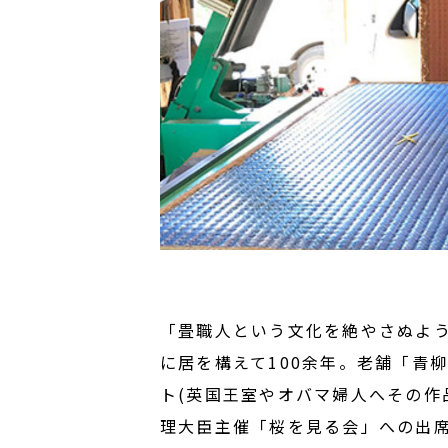
「畳職人という文化を絶やさぬよ
に居を構えて100余年。老舗「青
ト(英国王室やオバマ婦人へその作
理大臣主催「桜を見る会」への出席