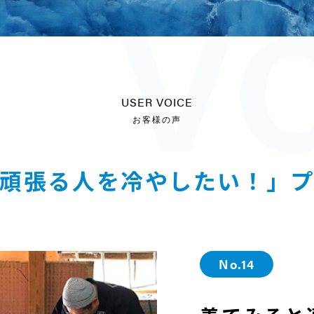
USER VOICE
お客様の声
頑張る人を冷やしたい！」
No.14