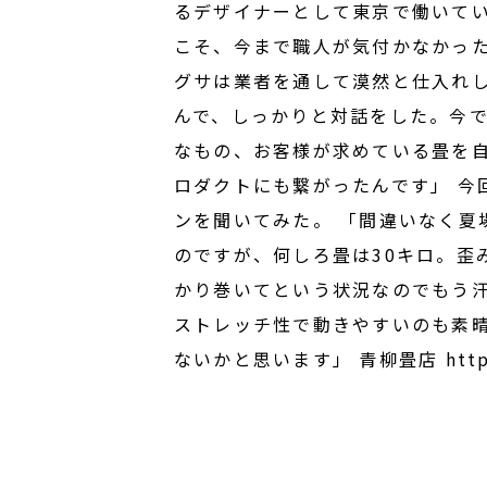
るデザイナーとして東京で働いて
こそ、今まで職人が気付かなかった
グサは業者を通して漠然と仕入れ
んで、しっかりと対話をした。今
なもの、お客様が求めている畳を
ロダクトにも繋がったんです」 今
ンを聞いてみた。 「間違いなく夏
のですが、何しろ畳は30キロ。歪
かり巻いてという状況なのでもう
ストレッチ性で動きやすいのも素
ないかと思います」 青柳畳店 http://ao