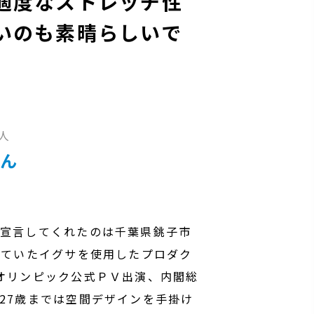
適度なストレッチ性
いのも素晴らしいで
人
さん
う宣言してくれたのは千葉県銚子市
していたイグサを使用したプロダク
オリンピック公式ＰＶ出演、内閣総
27歳までは空間デザインを手掛け