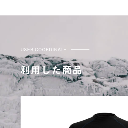
USER COORDINATE
利用した商品