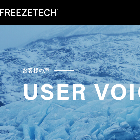
お客様の声
USER VO