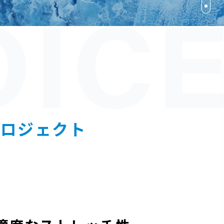
プロジェクト