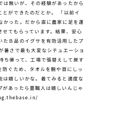
では無いが、その経験があったから
ことができたのだとか。 「以前イ
なかった。だから直に農家に足を運
させてもらっています。結果、安心
いたＢ品のイグサを有効活用したプ
人が暑さで最も大変なシチュエーショ
持ち帰って、工場で張替えして戻す
を防ぐため、タオルを腕や首にしっ
能は嬉しいかな。着てみると適度な
プがあったら畳職人は嬉しいんじゃ
.thebase.in/