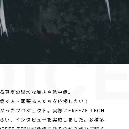
る真夏の異常な暑さや熱中症。
で働く人・頑張る人たちを応援したい！
ったプロジェクト。実際にFREEZE TECH
らい、インタビューを実施しました。
多種多
EEZE TECHが活躍できるのか？ぜひご覧く