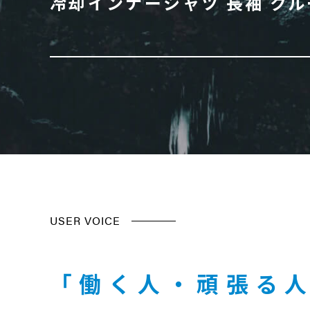
冷却インナーシャツ 長袖 ク
USER VOICE
「働く人・頑張る