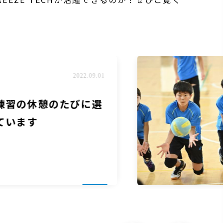
2022.09.01
休憩のたびに選
す