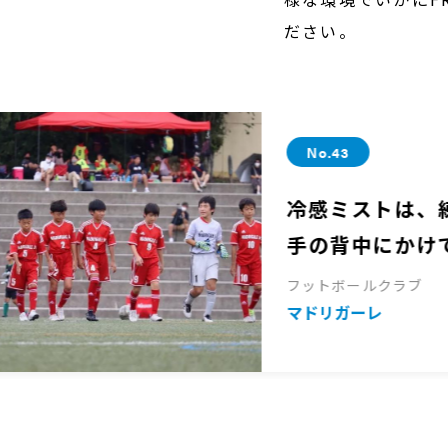
ださい。
No.43
冷感ミストは、練習の
手の背中にかけていま
フットボールクラブ
マドリガーレ