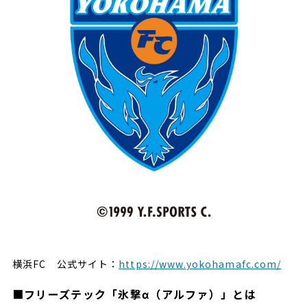
横浜FC 公式サイト：
https://www.yokohamafc.com/
■フリーズテック「氷撃α（アルファ）」とは