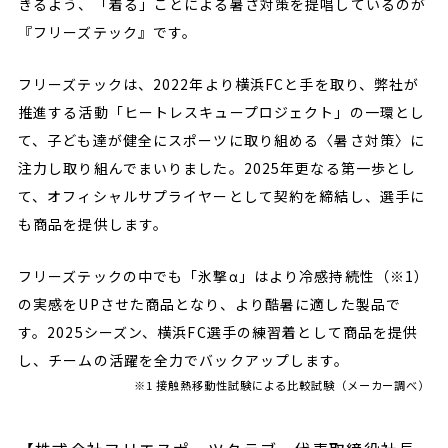
きるよう、「着る」ことによる暑さ対策を提唱しているのが
『フリーズテック』です。
フリーズテックは、2022年より横浜FCと手を取り、弊社が
推進する活動「ヒートレスキュープロジェクト」の一環とし
て、子ども達が健全にスポーツに取り組める〈暑さ対策〉に
注力し取り組んでまいりました。2025年更なる第一歩とし
て、オフィシャルサプライヤーとして契約を締結し、選手に
も商品を提供します。
フリーズテックの中でも「氷撃α」はより冷感持続性（※1）
の実感をUPさせた商品となり、より酷暑に適した製品で
す。2025シーズン、横浜FC選手の練習着として商品を提供
し、チームの活躍を全力でバックアップします。
※1 接触熱移動性試験による比較試験（メーカー調べ）