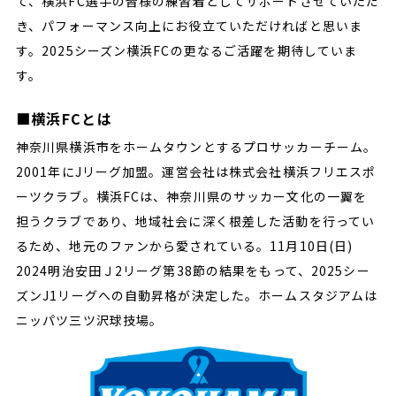
て、横浜FC選手の皆様の練習着としてサポートさせていただ
き、パフォーマンス向上にお役立ていただければと思いま
す。2025シーズン横浜FCの更なるご活躍を期待していま
す。
■横浜FCとは
神奈川県横浜市をホームタウンとするプロサッカーチーム。
2001年にJリーグ加盟。運営会社は株式会社横浜フリエスポ
ーツクラブ。横浜FCは、神奈川県のサッカー文化の一翼を
担うクラブであり、地域社会に深く根差した活動を行ってい
るため、地元のファンから愛されている。11月10日(日)
2024明治安田Ｊ2リーグ第38節の結果をもって、2025シー
ズンJ1リーグへの自動昇格が決定した。ホームスタジアムは
ニッパツ三ツ沢球技場。