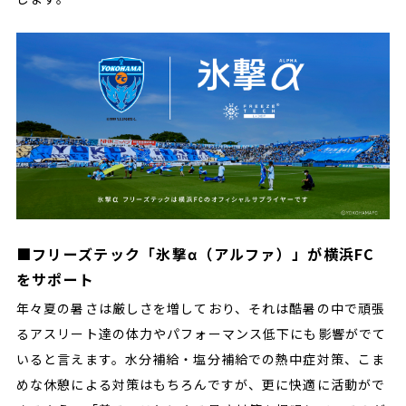
■フリーズテック「氷撃α（アルファ）」が横浜FC
をサポート
年々夏の暑さは厳しさを増しており、それは酷暑の中で頑張
るアスリート達の体力やパフォーマンス低下にも影響がでて
いると言えます。水分補給・塩分補給での熱中症対策、こま
めな休憩による対策はもちろんですが、更に快適に活動がで